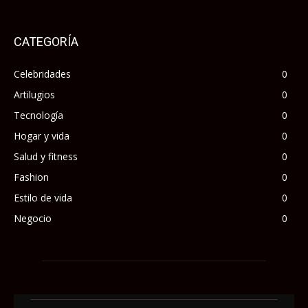
CATEGORÍA
Celebridades
0
Artilugios
0
Tecnología
0
Hogar y vida
0
Salud y fitness
0
Fashion
0
Estilo de vida
0
Negocio
0